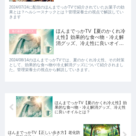
2024/07/24に配信のほんまでっかTVで紹介されていたお菓子の効
果とは？ヘルシースナックとは？管理栄養士の視点で解説してい
きます
ほんまでっかTV【夏のかくれ冷
食の最新ニュース
え性】効果的な食べ物・冷え解
消グッズ、冷え性に良いオイル
とは？
2024/08/14のほんまでっかTVでは、夏のかくれ冷え性、その対策
として、効果的な食べ物や冷え解消グッズについて紹介されまし
た。管理栄養士の視点から解説していきます。
ほんまでっかTV【夏のかくれ冷え性】効
果的な食べ物・冷え解消グッズ、冷え性
に良いオイルとは？
ほんまでっかTV【正しい歩き方】老化防