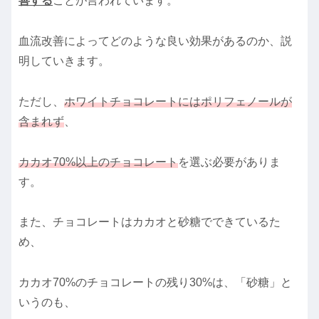
善する
ことが言われています。
血流改善によってどのような良い効果があるのか、説
明していきます。
ただし、
ホワイトチョコレートにはポリフェノールが
含まれず
、
カカオ70%以上のチョコレート
を選ぶ必要がありま
す。
また、チョコレートはカカオと砂糖でできているた
め、
カカオ70%のチョコレートの残り30%は、「砂糖」と
いうのも、