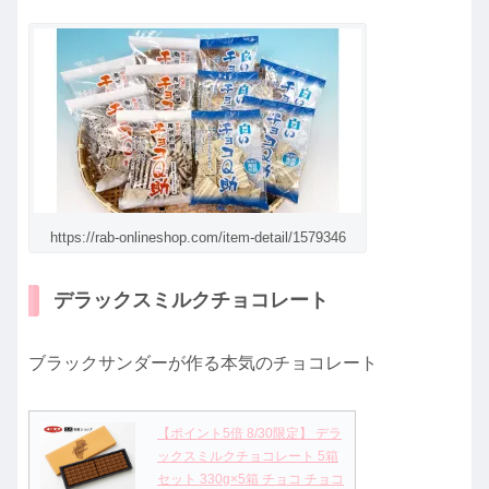
https://rab-onlineshop.com/item-detail/1579346
デラックスミルクチョコレート
ブラックサンダーが作る本気のチョコレート
【ポイント5倍 8/30限定】 デラ
ックスミルクチョコレート 5箱
セット 330g×5箱 チョコ チョコ