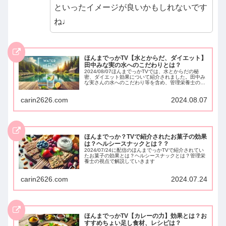
といったイメージが良いかもしれないです
ね♩
ほんまでっかTV【水とからだ、ダイエット】
田中みな実の水へのこだわりとは？
2024/08/07ほんまでっかTVでは、水とからだの秘
密、ダイエット効果について紹介されました。田中み
な実さんの水へのこだわり等を含め、管理栄養士の視
点で解説していきます。
carin2626.com
2024.08.07
ほんまでっか？TVで紹介されたお菓子の効果
は？ヘルシースナックとは？？
2024/07/24に配信のほんまでっかTVで紹介されてい
たお菓子の効果とは？ヘルシースナックとは？管理栄
養士の視点で解説していきます
carin2626.com
2024.07.24
ほんまでっかTV【カレーの力】効果とは？お
すすめちょい足し食材、レシピは？