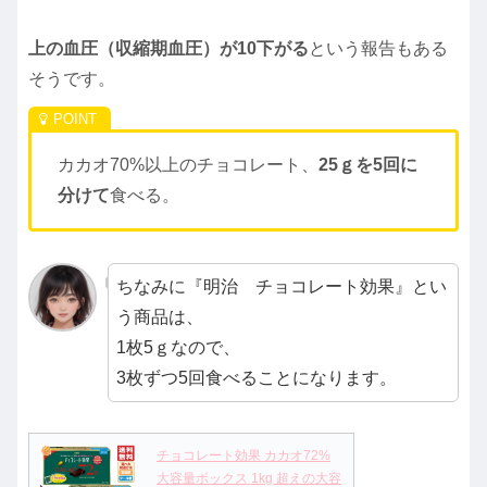
上の血圧（収縮期血圧）が10下がる
という報告もある
そうです。
カカオ70%以上のチョコレート、
25ｇを5回に
分けて
食べる。
ちなみに『明治 チョコレート効果』とい
う商品は、
1枚5ｇなので、
3枚ずつ5回食べることになります。
チョコレート効果 カカオ72%
大容量ボックス 1kg 超えの大容