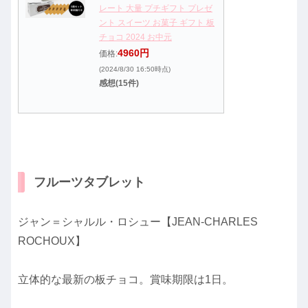
レート 大量 プチギフト プレゼ
ント スイーツ お菓子 ギフト 板
チョコ 2024 お中元
4960円
価格:
(2024/8/30 16:50時点)
感想(15件)
フルーツタブレット
ジャン＝シャルル・ロシュー【JEAN-CHARLES
ROCHOUX】
立体的な最新の板チョコ。賞味期限は1日。