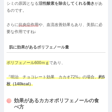
シミの原因となる
活性酸素を除去してくれる働き
があ
るのです。
さらに
抗炎症作用
や、血流改善効果もあり、美肌に必
要な作用ですね♩
肌に効果があるポリフェノール量
ポリフェノール600ｍｇ
であり、
『明治 チョコレート効果 カカオ72%』の場合、
約5
枚（140kcal）
効果があるカカオポリフェノールの食
べ方