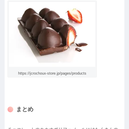
https://jcrochoux-store.jp/pages/products
まとめ