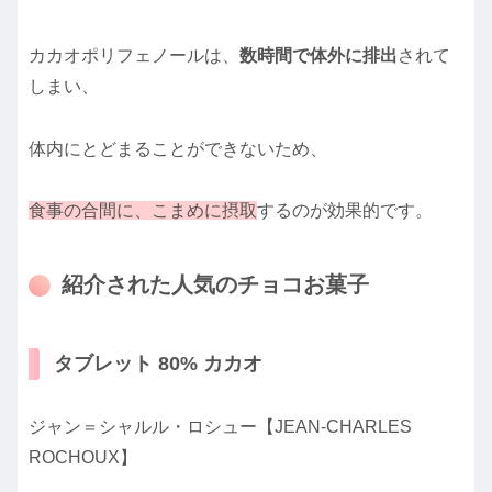
カカオポリフェノールは、
数時間で体外に排出
されて
しまい、
体内にとどまることができないため、
食事の合間に、こまめに摂取
するのが効果的です。
紹介された人気のチョコお菓子
タブレット 80% カカオ
ジャン＝シャルル・ロシュー【JEAN-CHARLES
ROCHOUX】