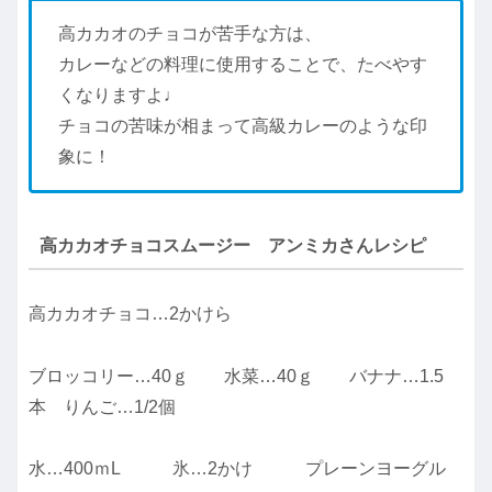
高カカオのチョコが苦手な方は、
カレーなどの料理に使用することで、たべやす
くなりますよ♩
チョコの苦味が相まって高級カレーのような印
象に！
高カカオチョコスムージー アンミカさんレシピ
高カカオチョコ…2かけら
ブロッコリー…40ｇ 水菜…40ｇ バナナ…1.5
本 りんご…1/2個
水…400ｍL 氷…2かけ プレーンヨーグル