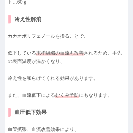
ト…60ｇ
冷え性解消
カカオポリフェノールを摂ることで、
低下している
末梢組織の血流も改善
されるため、手先
の表面温度が温かくなり、
冷え性を和らげてくれる効果があります。
また、血流低下による
むくみ予防
にもなります。
血圧低下効果
血管拡張、血流改善効果により、