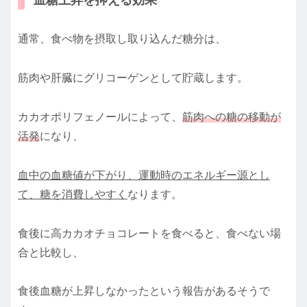
通常、食べ物を摂取し取り込んだ糖分は、
筋肉や肝臓にグリコーゲンとして貯蔵します。
カカオポリフェノールによって、
筋肉への糖の移動が
活発
になり、
血中の血糖値が下がり、運動時のエネルギー源とし
て、糖を消費しやすく
なります。
食後に高カカオチョコレートを食べると、食べない場
合と比較し、
食後血糖が上昇しなかったという報告があるそうで