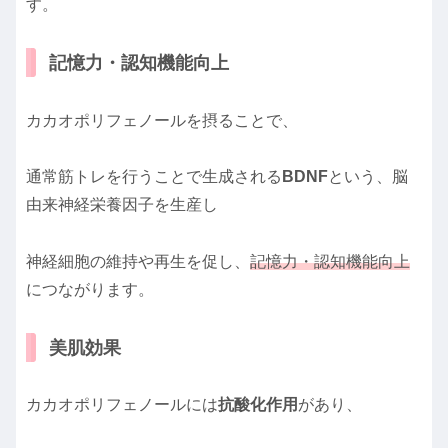
す。
記憶力・認知機能向上
カカオポリフェノールを摂ることで、
通常筋トレを行うことで生成される
BDNF
という、脳
由来神経栄養因子を生産し
神経細胞の維持や再生を促し、
記憶力・認知機能向上
につながります。
美肌効果
カカオポリフェノールには
抗酸化作用
があり、