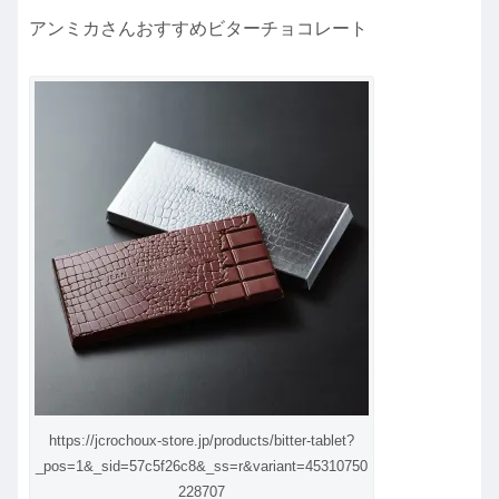
アンミカさんおすすめビターチョコレート
https://jcrochoux-store.jp/products/bitter-tablet?
_pos=1&_sid=57c5f26c8&_ss=r&variant=45310750
228707